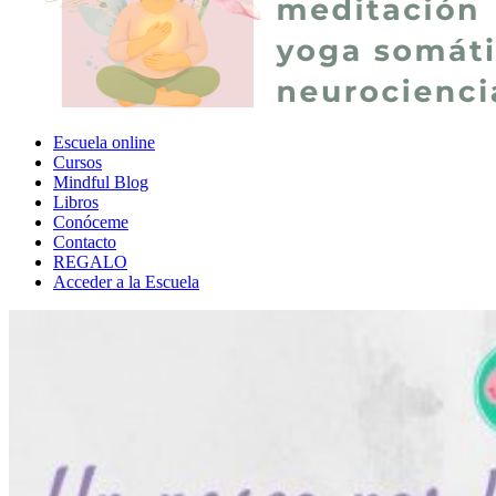
Escuela online
Cursos
Mindful Blog
Libros
Conóceme
Contacto
REGALO
Acceder a la Escuela