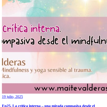
19 julio, 2025
Ep25. La crítica interna – una mirada compasiva desde el