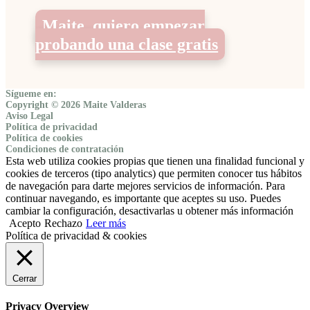
Maite, quiero empezar
probando una clase gratis
Sígueme en:
Copyright © 2026 Maite Valderas
Aviso Legal
Política de privacidad
Política de cookies
Condiciones de contratación
Esta web utiliza cookies propias que tienen una finalidad funcional y
cookies de terceros (tipo analytics) que permiten conocer tus hábitos
de navegación para darte mejores servicios de información. Para
continuar navegando, es importante que aceptes su uso. Puedes
cambiar la configuración, desactivarlas u obtener más información
Acepto
Rechazo
Leer más
Política de privacidad & cookies
Cerrar
Privacy Overview