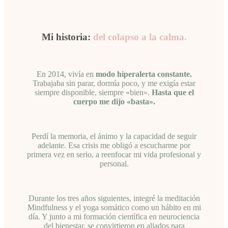
Mi historia:
del colapso a la calma.
En 2014, vivía en
modo hiperalerta constante.
Trabajaba sin parar, dormía poco, y me exigía estar
siempre disponible, siempre «bien».
Hasta que el
cuerpo me dijo «basta».
Perdí la memoria, el ánimo y la capacidad de seguir
adelante. Esa crisis me obligó a escucharme por
primera vez en serio, a reenfocar mi vida profesional y
personal.
Durante los tres años siguientes, integré la meditación
Mindfulness y el yoga somático como un hábito en mi
día. Y junto a mi formación científica en neurociencia
del bienestar, se convirtieron en aliados para