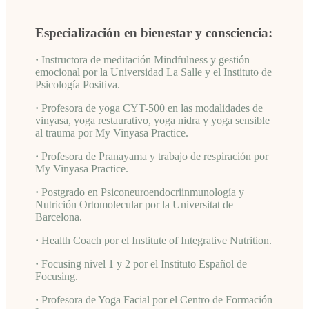
Especialización en bienestar y consciencia:
·
Instructora de meditación Mindfulness y gestión
emocional por la Universidad La Salle y el Instituto de
Psicología Positiva.
·
Profesora de yoga CYT-500 en las modalidades de
vinyasa, yoga restaurativo, yoga nidra y yoga sensible
al trauma por My Vinyasa Practice.
·
Profesora de Pranayama y trabajo de respiración por
My Vinyasa Practice.
·
Postgrado en Psiconeuroendocriinmunología y
Nutrición Ortomolecular por la Universitat de
Barcelona.
·
Health Coach por el Institute of Integrative Nutrition.
·
Focusing nivel 1 y 2 por el Instituto Español de
Focusing.
·
Profesora de Yoga Facial por el Centro de Formación