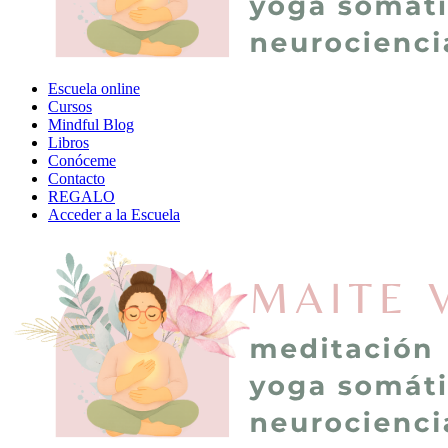
Escuela online
Cursos
Mindful Blog
Libros
Conóceme
Contacto
REGALO
Acceder a la Escuela