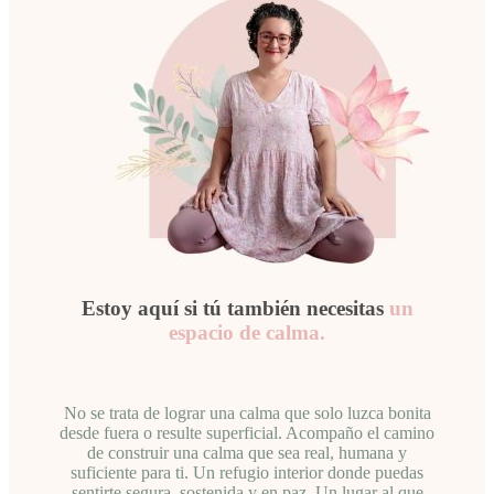
Estoy aquí si tú también necesitas
un
espacio de calma.
No se trata de lograr una calma que solo luzca bonita
desde fuera o resulte superficial. Acompaño el camino
de construir una calma que sea real, humana y
suficiente para ti. Un refugio interior donde puedas
sentirte segura, sostenida y en paz. Un lugar al que