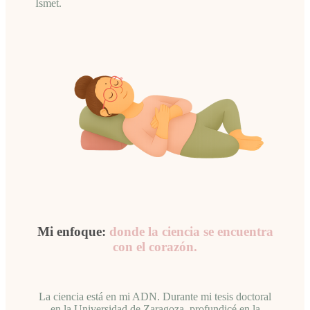
Ismet.
Mi enfoque:
donde la ciencia se encuentra
con el corazón.
La ciencia está en mi ADN. Durante mi tesis doctoral
en la Universidad de Zaragoza, profundicé en la