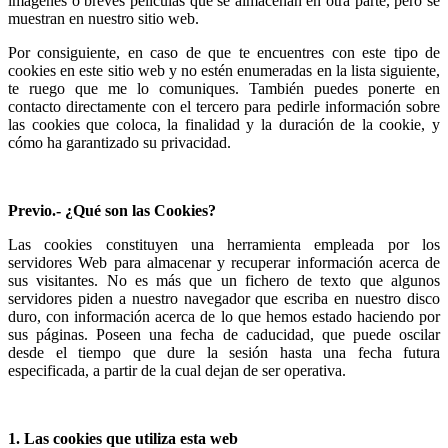
imágenes o breves películas que se almacenan en otra parte, pero se
muestran en nuestro sitio web.
Por consiguiente, en caso de que te encuentres con este tipo de
cookies en este sitio web y no estén enumeradas en la lista siguiente,
te ruego que me lo comuniques. También puedes ponerte en
contacto directamente con el tercero para pedirle información sobre
las cookies que coloca, la finalidad y la duración de la cookie, y
cómo ha garantizado su privacidad.
Previo.- ¿Qué son las Cookies?
Las cookies constituyen una herramienta empleada por los
servidores Web para almacenar y recuperar información acerca de
sus visitantes. No es más que un fichero de texto que algunos
servidores piden a nuestro navegador que escriba en nuestro disco
duro, con información acerca de lo que hemos estado haciendo por
sus páginas. Poseen una fecha de caducidad, que puede oscilar
desde el tiempo que dure la sesión hasta una fecha futura
especificada, a partir de la cual dejan de ser operativa.
1. Las cookies que utiliza esta web