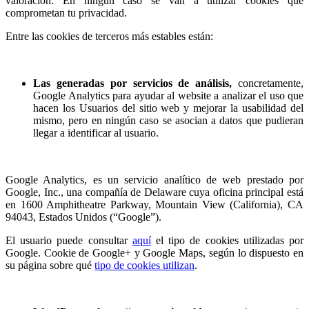
valoración. En ningún caso se van a utilizar cookies que
comprometan tu privacidad.
Entre las cookies de terceros más estables están:
Las generadas por servicios de análisis,
concretamente,
Google Analytics para ayudar al website a analizar el uso que
hacen los Usuarios del sitio web y mejorar la usabilidad del
mismo, pero en ningún caso se asocian a datos que pudieran
llegar a identificar al usuario.
Google Analytics, es un servicio analítico de web prestado por
Google, Inc., una compañía de Delaware cuya oficina principal está
en 1600 Amphitheatre Parkway, Mountain View (California), CA
94043, Estados Unidos (“Google”).
El usuario puede consultar
aquí
el tipo de cookies utilizadas por
Google. Cookie de Google+ y Google Maps, según lo dispuesto en
su página sobre qué
tipo de cookies utilizan
.