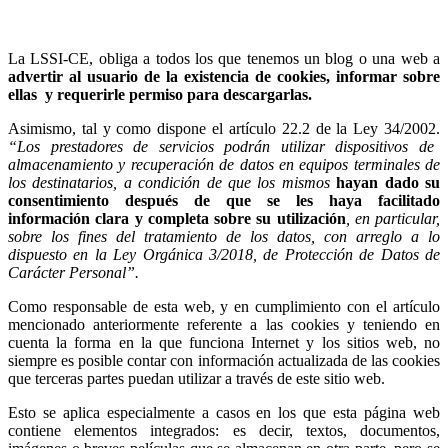
La LSSI-CE, obliga a todos los que tenemos un blog o una web a
advertir al usuario de la existencia de cookies, informar sobre
ellas y requerirle permiso para descargarlas.
Asimismo, tal y como dispone el artículo 22.2 de la Ley 34/2002.
“Los prestadores de servicios podrán utilizar dispositivos de
almacenamiento y recuperación de datos en equipos terminales de
los destinatarios, a condición de que los mismos
hayan dado su
consentimiento después de que se les haya facilitado
información clara y completa sobre su utilización
, en particular,
sobre los fines del tratamiento de los datos, con arreglo a lo
dispuesto en la Ley Orgánica 3/2018, de Protección de Datos de
Carácter Personal”.
Como responsable de esta web, y en cumplimiento con el artículo
mencionado anteriormente referente a las cookies y teniendo en
cuenta la forma en la que funciona Internet y los sitios web, no
siempre es posible contar con información actualizada de las cookies
que terceras partes puedan utilizar a través de este sitio web.
Esto se aplica especialmente a casos en los que esta página web
contiene elementos integrados: es decir, textos, documentos,