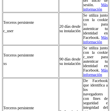
del inicio de
sesión.
Más
información
Se utiliza junto
con la cookie
Terceros persistente
xs para
20 días desde
autenticar tu
c_user
su instalación
identidad en
Facebook.
Más
información
Se utiliza junto
con la cookie
Terceros persistente
c_user para
90 días desde
autenticar tu
xs
su instalación
identidad en
Facebook.
Más
información
De Facebook
que identifica a
los
navegadores
con fines de
seguridad e
integridad del
Terceros persistente