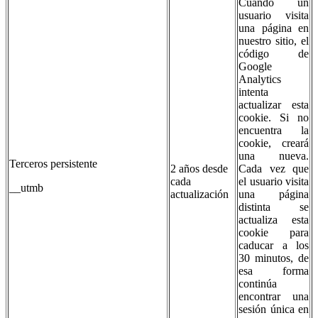
Cuando un
usuario visita
una página en
nuestro sitio, el
código de
Google
Analytics
intenta
actualizar esta
cookie. Si no
encuentra la
cookie, creará
una nueva.
Terceros persistente
2 años desde
Cada vez que
cada
el usuario visita
__utmb
actualización
una página
distinta se
actualiza esta
cookie para
caducar a los
30 minutos, de
esa forma
continúa
encontrar una
sesión única en