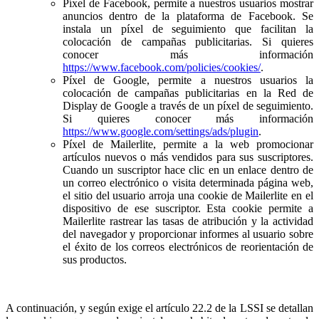
Píxel de Facebook, permite a nuestros usuarios mostrar
anuncios dentro de la plataforma de Facebook. Se
instala un píxel de seguimiento que facilitan la
colocación de campañas publicitarias. Si quieres
conocer más información
https://www.facebook.com/policies/cookies/
.
Píxel de Google, permite a nuestros usuarios la
colocación de campañas publicitarias en la Red de
Display de Google a través de un píxel de seguimiento.
Si quieres conocer más información
https://www.google.com/settings/ads/plugin
.
Píxel de Mailerlite, permite a la web promocionar
artículos nuevos o más vendidos para sus suscriptores.
Cuando un suscriptor hace clic en un enlace dentro de
un correo electrónico o visita determinada página web,
el sitio del usuario arroja una cookie de Mailerlite en el
dispositivo de ese suscriptor. Esta cookie permite a
Mailerlite rastrear las tasas de atribución y la actividad
del navegador y proporcionar informes al usuario sobre
el éxito de los correos electrónicos de reorientación de
sus productos.
A continuación, y según exige el artículo 22.2 de la LSSI se detallan