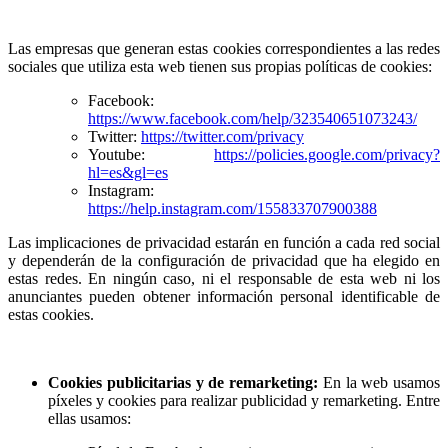
Las empresas que generan estas cookies correspondientes a las redes
sociales que utiliza esta web tienen sus propias políticas de cookies:
Facebook:
https://www.facebook.com/help/323540651073243/
Twitter:
https://twitter.com/privacy
Youtube:
https://policies.google.com/privacy?
hl=es&gl=es
Instagram:
https://help.instagram.com/155833707900388
Las implicaciones de privacidad estarán en función a cada red social
y dependerán de la configuración de privacidad que ha elegido en
estas redes. En ningún caso, ni el responsable de esta web ni los
anunciantes pueden obtener información personal identificable de
estas cookies.
Cookies publicitarias y de remarketing:
En la web usamos
píxeles y cookies para realizar publicidad y remarketing. Entre
ellas usamos: