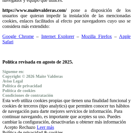
navegador y equipo que utilices.
https://www.maitevalderas.com/
pone a disposición de los
usuarios que quieran impedir la instalación de las mencionadas
cookies, enlaces facilitados al efecto por navegadores cuyo uso se
considera más extendido:
Google Chrome
–
Internet Explorer
–
Mozilla Firefox
–
Apple
Safari
Política revisada en agosto de 2025.
Sígueme en:
Copyright © 2026 Maite Valderas
Aviso Legal
Política de privacidad
Política de cookies
Condiciones de contratación
Esta web utiliza cookies propias que tienen una finalidad funcional y
cookies de terceros (tipo analytics) que permiten conocer tus hábitos
de navegación para darte mejores servicios de información. Para
continuar navegando, es importante que aceptes su uso. Puedes
cambiar la configuración, desactivarlas u obtener más información
Acepto
Rechazo
Leer más
Política de privacidad & cookies