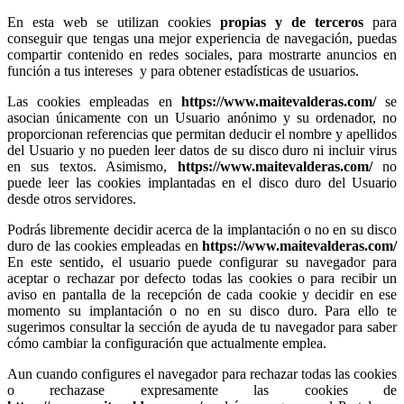
En esta web se utilizan cookies
propias y de terceros
para
conseguir que tengas una mejor experiencia de navegación, puedas
compartir contenido en redes sociales, para mostrarte anuncios en
función a tus intereses y para obtener estadísticas de usuarios.
Las cookies empleadas en
https://www.maitevalderas.com/
se
asocian únicamente con un Usuario anónimo y su ordenador, no
proporcionan referencias que permitan deducir el nombre y apellidos
del Usuario y no pueden leer datos de su disco duro ni incluir virus
en sus textos. Asimismo,
https://www.maitevalderas.com/
no
puede leer las cookies implantadas en el disco duro del Usuario
desde otros servidores.
Podrás libremente decidir acerca de la implantación o no en su disco
duro de las cookies empleadas en
https://www.maitevalderas.com/
En este sentido, el usuario puede configurar su navegador para
aceptar o rechazar por defecto todas las cookies o para recibir un
aviso en pantalla de la recepción de cada cookie y decidir en ese
momento su implantación o no en su disco duro. Para ello te
sugerimos consultar la sección de ayuda de tu navegador para saber
cómo cambiar la configuración que actualmente emplea.
Aun cuando configures el navegador para rechazar todas las cookies
o rechazase expresamente las cookies de