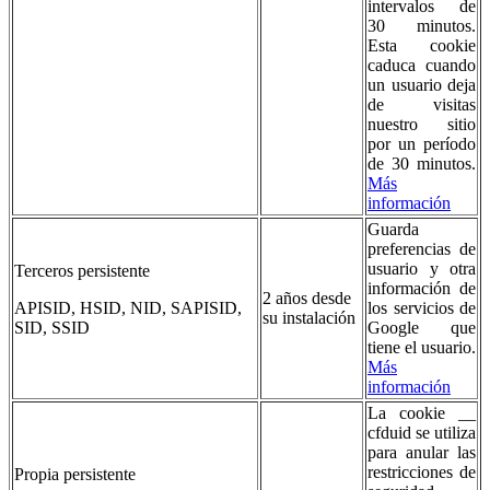
intervalos de
30 minutos.
Esta cookie
caduca cuando
un usuario deja
de visitas
nuestro sitio
por un período
de 30 minutos.
Más
información
Guarda
preferencias de
usuario y otra
Terceros persistente
información de
2 años desde
APISID, HSID, NID, SAPISID,
los servicios de
su instalación
SID, SSID
Google que
tiene el usuario.
Más
información
La cookie __
cfduid se utiliza
para anular las
restricciones de
Propia persistente