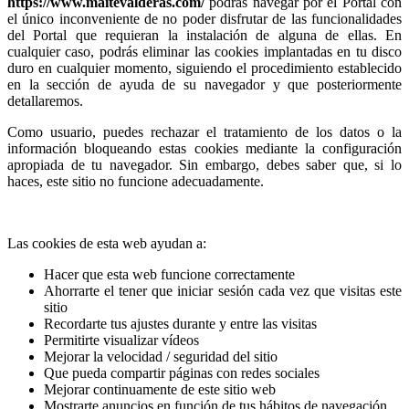
https://www.maitevalderas.com/
podrás navegar por el Portal con
el único inconveniente de no poder disfrutar de las funcionalidades
del Portal que requieran la instalación de alguna de ellas. En
cualquier caso, podrás eliminar las cookies implantadas en tu disco
duro en cualquier momento, siguiendo el procedimiento establecido
en la sección de ayuda de su navegador y que posteriormente
detallaremos.
Como usuario, puedes rechazar el tratamiento de los datos o la
información bloqueando estas cookies mediante la configuración
apropiada de tu navegador. Sin embargo, debes saber que, si lo
haces, este sitio no funcione adecuadamente.
Las cookies de esta web ayudan a:
Hacer que esta web funcione correctamente
Ahorrarte el tener que iniciar sesión cada vez que visitas este
sitio
Recordarte tus ajustes durante y entre las visitas
Permitirte visualizar vídeos
Mejorar la velocidad / seguridad del sitio
Que pueda compartir páginas con redes sociales
Mejorar continuamente de este sitio web
Mostrarte anuncios en función de tus hábitos de navegación