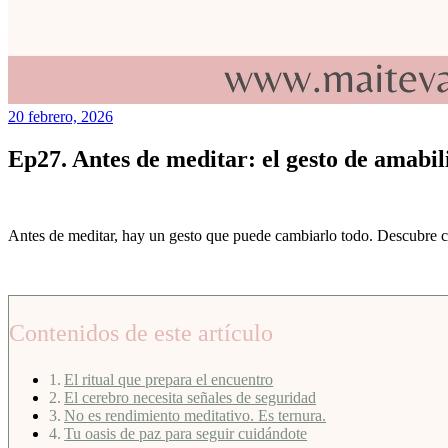
20 febrero, 2026
Ep27. Antes de meditar: el gesto de amabi
Antes de meditar, hay un gesto que puede cambiarlo todo. Descubre cóm
Contenidos de este artículo
El ritual que prepara el encuentro
El cerebro necesita señales de seguridad
No es rendimiento meditativo. Es ternura.
Tu oasis de paz para seguir cuidándote