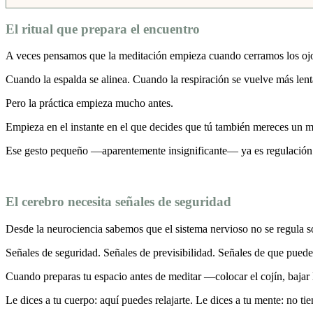
El ritual que prepara el encuentro
A veces pensamos que la meditación empieza cuando cerramos los oj
Cuando la espalda se alinea. Cuando la respiración se vuelve más len
Pero la práctica empieza mucho antes.
Empieza en el instante en el que decides que tú también mereces un 
Ese gesto pequeño —aparentemente insignificante— ya es regulación de
El cerebro necesita señales de seguridad
Desde la neurociencia sabemos que el sistema nervioso no se regula s
Señales de seguridad. Señales de previsibilidad. Señales de que puede 
Cuando preparas tu espacio antes de meditar —colocar el cojín, bajar 
Le dices a tu cuerpo: aquí puedes relajarte. Le dices a tu mente: no tien