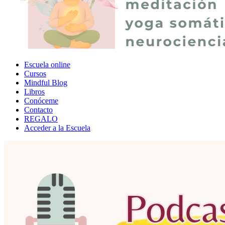
Escuela online
Cursos
Mindful Blog
Libros
Conóceme
Contacto
REGALO
Acceder a la Escuela