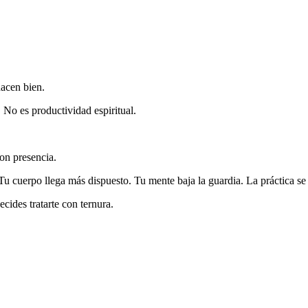
acen bien.
 No es productividad espiritual.
on presencia.
u cuerpo llega más dispuesto. Tu mente baja la guardia. La práctica se
cides tratarte con ternura.